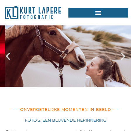
Ga
naar
de
inhoud
ONVERGETELIJKE MOMENTEN IN BEELD
FOTO'S, EEN BLIJVENDE HERINNERING