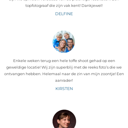
topfotograaf die zijn vak kent! Dankjewel!
DELFINE
Enkele weken terug een hele toffe shoot gehad op een
geweldige locatie! Wij zijn superblij met de reeks foto’s die we
ontvangen hebben. Helemaal naar de zin van mijn zoontje! Een
aanrader!
KIRSTEN