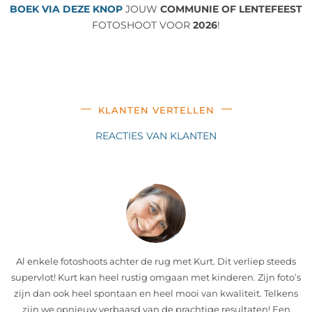
BOEK VIA DEZE KNOP
JOUW
COMMUNIE
OF LENTEFEEST
FOTOSHOOT VOOR
2026
!
KLANTEN VERTELLEN
REACTIES VAN KLANTEN
Al enkele fotoshoots achter de rug met Kurt. Dit verliep steeds
supervlot! Kurt kan heel rustig omgaan met kinderen. Zijn foto’s
zijn dan ook heel spontaan en heel mooi van kwaliteit. Telkens
zijn we opnieuw verbaasd van de prachtige resultaten! Een