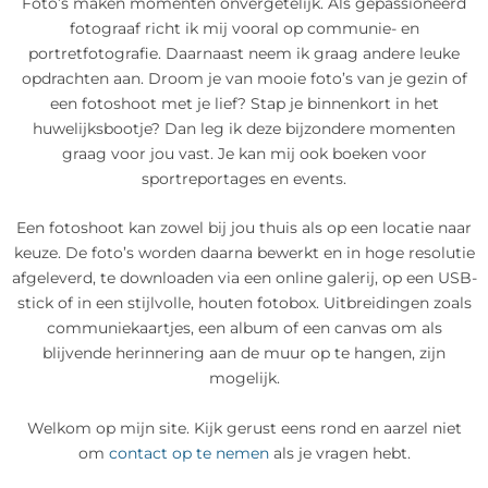
Foto’s maken momenten onvergetelijk. Als gepassioneerd
fotograaf richt ik mij vooral op communie- en
portretfotografie. Daarnaast neem ik graag andere leuke
opdrachten aan. Droom je van mooie foto’s van je gezin of
een fotoshoot met je lief? Stap je binnenkort in het
huwelijksbootje? Dan leg ik deze bijzondere momenten
graag voor jou vast. Je kan mij ook boeken voor
sportreportages en events.
Een fotoshoot kan zowel bij jou thuis als op een locatie naar
keuze. De foto’s worden daarna bewerkt en in hoge resolutie
afgeleverd, te downloaden via een online galerij, op een USB-
stick of in een stijlvolle, houten fotobox. Uitbreidingen zoals
communiekaartjes, een album of een canvas om als
blijvende herinnering aan de muur op te hangen, zijn
mogelijk.
Welkom op mijn site. Kijk gerust eens rond en aarzel niet
om
contact op te nemen
als je vragen hebt.