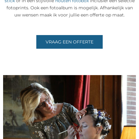
stick
of in een stijlvolle
houten fotobox
inclusief een selectie
fotoprints. Ook een fotoalbum is mogelijk. Afhankelijk van
uw wensen maak ik voor jullie een offerte op maat.
VRAAG EEN OFFERTE