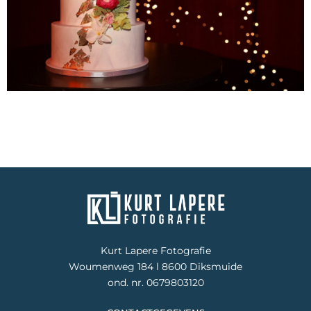
Kurt Lapere Fotografie
Woumenweg 184 l 8600 Diksmuide
ond. nr. 0679803120