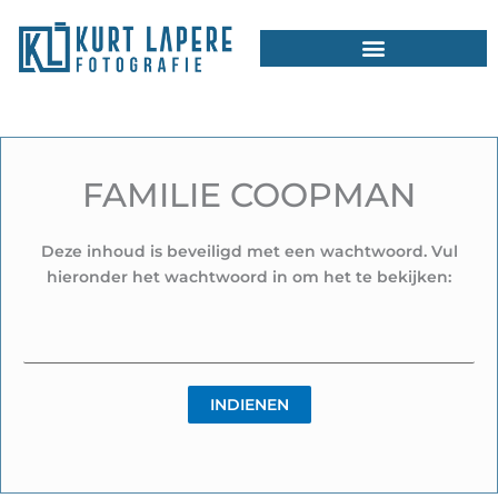
Ga
naar
de
inhoud
FAMILIE COOPMAN
Deze inhoud is beveiligd met een wachtwoord. Vul
hieronder het wachtwoord in om het te bekijken: