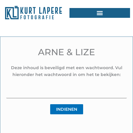
Ga
naar
de
inhoud
ARNE & LIZE
Deze inhoud is beveiligd met een wachtwoord. Vul
hieronder het wachtwoord in om het te bekijken: