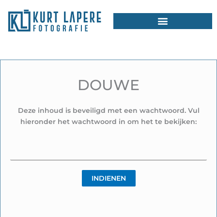
Ga
naar
de
inhoud
DOUWE
Deze inhoud is beveiligd met een wachtwoord. Vul
hieronder het wachtwoord in om het te bekijken: