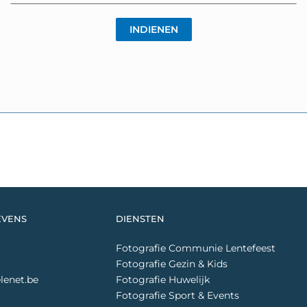
EVENS
DIENSTEN
Fotografie Communie Lentefeest
Fotografie Gezin & Kids
lenet.be
Fotografie Huwelijk
Fotografie Sport & Events