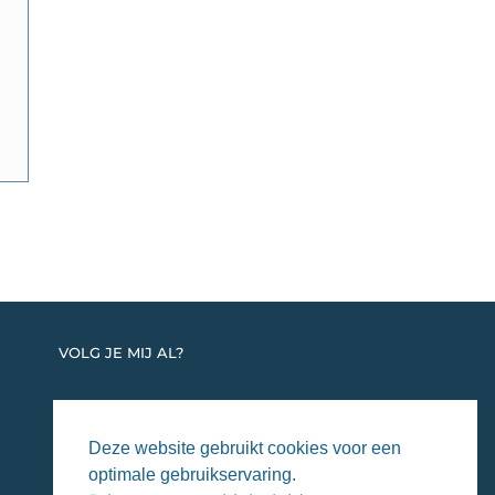
VOLG JE MIJ AL?
Deze website gebruikt cookies voor een
optimale gebruikservaring.