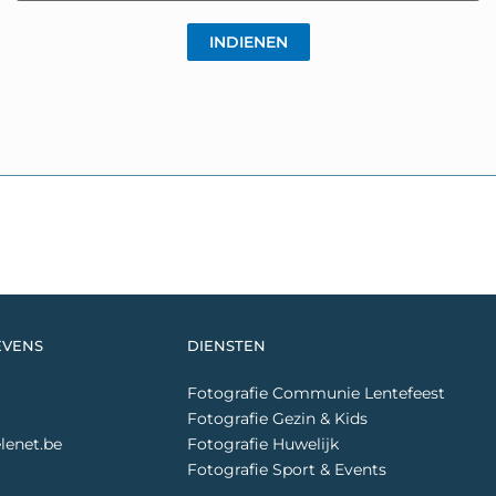
EVENS
DIENSTEN
Fotografie Communie Lentefeest
Fotografie Gezin & Kids
lenet.be
Fotografie Huwelijk
Fotografie Sport & Events