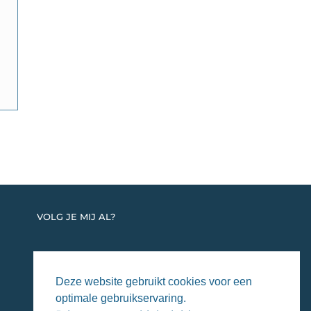
VOLG JE MIJ AL?
Deze website gebruikt cookies voor een
optimale gebruikservaring.