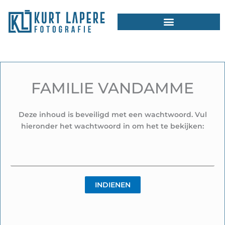
Ga
naar
de
inhoud
FAMILIE VANDAMME
Deze inhoud is beveiligd met een wachtwoord. Vul
hieronder het wachtwoord in om het te bekijken: