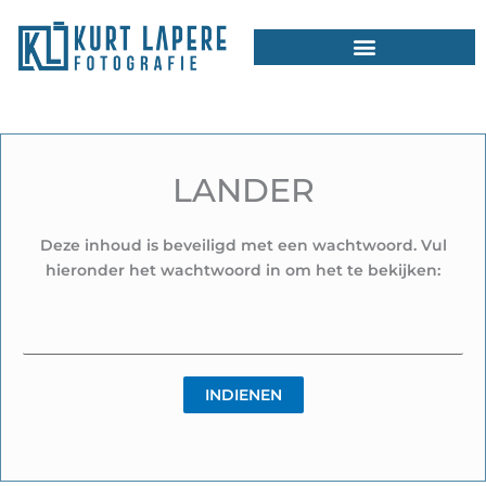
Ga
naar
de
inhoud
LANDER
Deze inhoud is beveiligd met een wachtwoord. Vul
hieronder het wachtwoord in om het te bekijken: